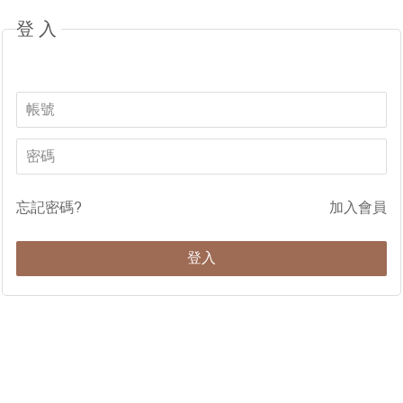
登入
忘記密碼?
加入會員