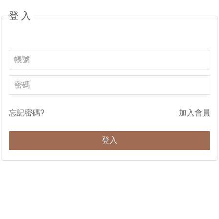
登入
忘記密碼?
加入會員