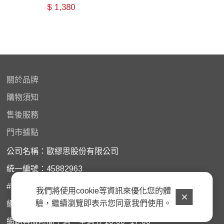
$
1,380
關於品牌
購物
須知
售後服務
門市據點
公司名稱：歐繆思股份有限公司
統一編號：45882963
# 門市購買商品如需諮詢服務﹐請洽原購買門市
我們將使用cookie等資訊來優化您的體
驗，繼續瀏覽即表示您同意我們使用。
網路客服電話 04-22988098
網路客服時間：週一至週五 10:00~17:00