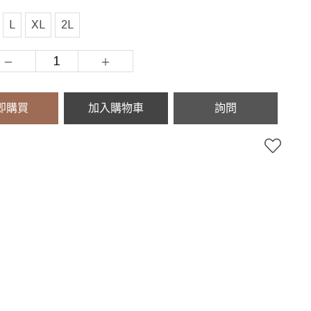
L
XL
2L
即購買
加入購物車
詢問