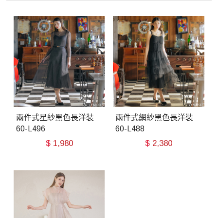
兩件式星紗黑色長洋裝
兩件式網紗黑色長洋裝
60-L496
60-L488
$
1,980
$
2,380