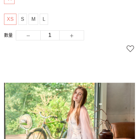
XS
S
M
L
數量