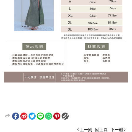
上一則
回上頁
下一則