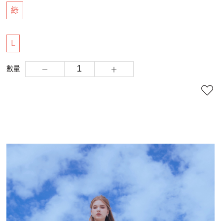
綠
L
數量