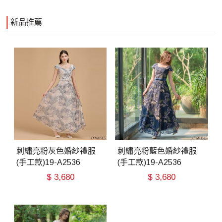
新品推薦
刺繡亮粉灰色婚紗禮服
刺繡亮粉藍色婚紗禮服
(手工款)19-A2536
(手工款)19-A2536
$
3,680
$
3,680