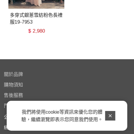
多穿式銀蔥雪紡粉色長禮
服19-7953
$
2,980
關於品牌
購物
須知
售後服務
門市據點
我們將使用cookie等資訊來優化您的體
公司名稱：歐繆思股份有限公司
驗，繼續瀏覽即表示您同意我們使用。
統一編號：45882963