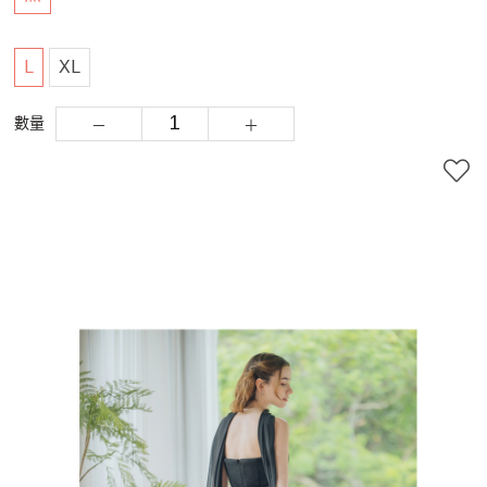
L
XL
數量