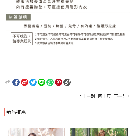
上一則
回上頁
下一則
新品推薦