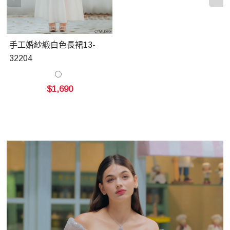
手工婚紗緞白色長裙13-
32204
$1,690