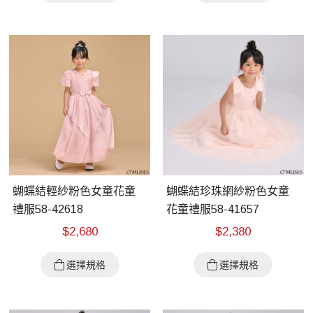
蝴蝶結輕紗粉色女童花童
蝴蝶結珍珠網紗粉色女童
禮服58-42618
花童禮服58-41657
$
2,680
$
2,380
選擇規格
選擇規格