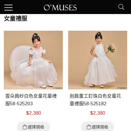
女童禮服
雲朵肩紗白色女童花童禮
削肩重工釘珠白色女童花
服58-525203
童禮服58-525182
$
2,380
$
2,380
選擇規格
選擇規格